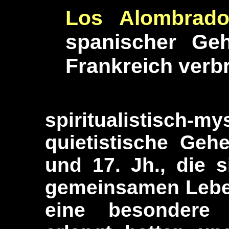
Los Alombra
spanischer Ge
Frankreich verbr
spiritualisti
quietistische Geh
und 17. Jh., die 
gemeinsamen Leben
eine besondere 