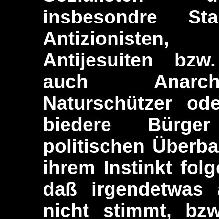
insbesondre Stal
Antizionisten,
Antijesuiten bzw.
auch Anarchi
Naturschützer od
biedere Bürge
politischen Überba
ihrem Instinkt fol
daß irgendetwas a
nicht stimmt, bzw