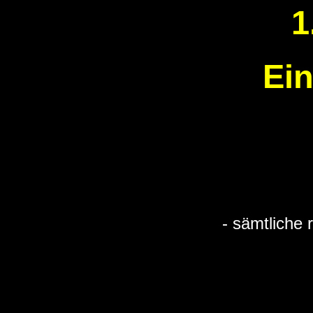
1
Ein
- sämtliche 