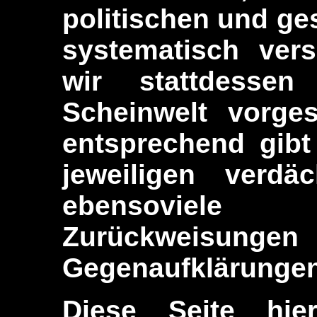
politischen und ge
systematisch ver
wir stattdessen
Scheinwelt vorge
entsprechend gib
jeweiligen verdä
ebensoviel
Zurückwe
Gegenaufklärungen
Diese Seite hie