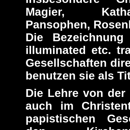
Magier, Kath
Pansophen, Rosenk
Die Bezeichnung I
illuminated etc. t
Gesellschaften dir
benutzen sie als Ti
Die Lehre von der 
auch im Christent
papistischen Ges