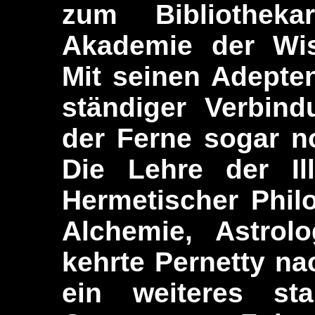
zum Bibliothek
Akademie der Wis
Mit seinen Adepten
ständiger Verbin
der Ferne sogar n
Die Lehre der Il
Hermetischer Phil
Alchemie, Astrol
kehrte Pernetty n
ein weiteres st