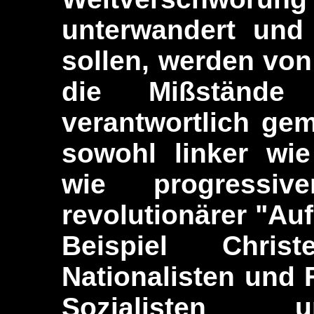
unterwandert und 
sollen, werden von
die Mißstände
verantwortlich gem
sowohl linker wie
wie progressive
revolutionärer "Auf
Beispiel Chris
Nationalisten und
Sozialisten 