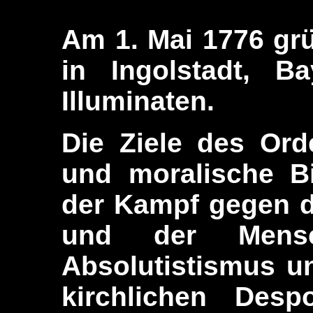
Am 1. Mai 1776 gr
in Ingolstadt, B
Illuminaten.
Die Ziele des Ord
und moralische Bi
der Kampf gegen d
und der Mensc
Absolutistismus u
kirchlichen Desp