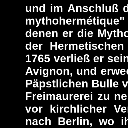
und im Anschluß d
mythohermétique"
denen er die Mytho
der Hermetischen 
1765 verließ er sei
Avignon, und erwec
Päpstlichen Bulle 
Freimaurerei zu n
vor kirchlicher V
nach Berlin, wo i