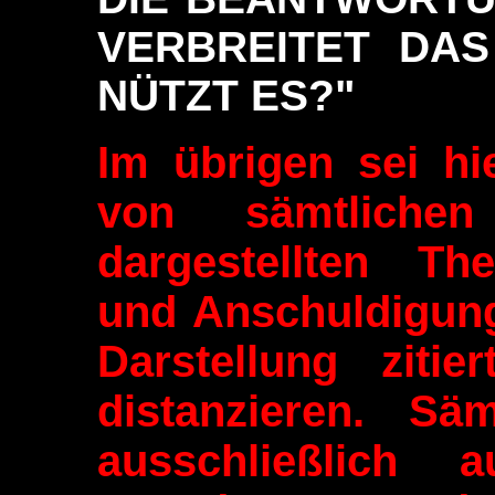
VERBREITET DA
NÜTZT ES?"
Im übrigen sei hi
von sämtliche
dargestellten The
und Anschuldigung
Darstellung zitie
distanzieren. Säm
ausschließlich 