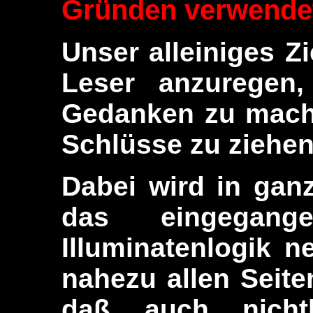
Gründen verwende
Unser alleiniges Z
Leser anzuregen
Gedanken zu mach
Schlüsse zu ziehen
Dabei wird in gan
das eingegan
Illuminatenlogik 
nahezu allen Seit
daß auch nichtl