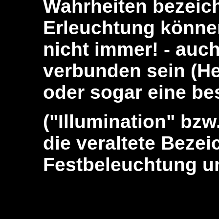
Wahrheiten bezeich
Erleuchtung könne
nicht immer! - auc
verbunden sein (Hei
oder sogar eine be
("Illumination" bzw.
die veraltete Bezei
Festbeleuchtung un