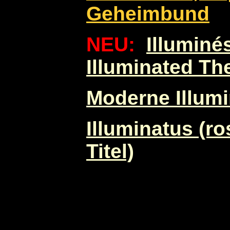
Geheimbund
NEU:
Illuminé
Illuminated Th
Moderne Illum
Illuminatus (r
Titel)