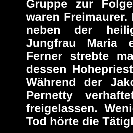
Gruppe zur Folge 
waren Freimaurer. 
neben der heilig
Jungfrau Maria e
Ferner strebte m
dessen Hoheprieste
Während der Jako
Pernetty verhaft
freigelassen. Wen
Tod hörte die Tätig