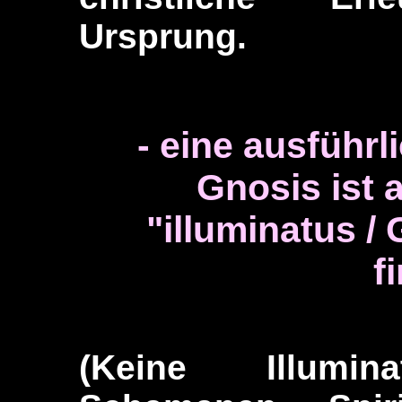
Ursprung.
- eine ausführl
Gnosis ist 
"illuminatus /
f
(Keine Illumi