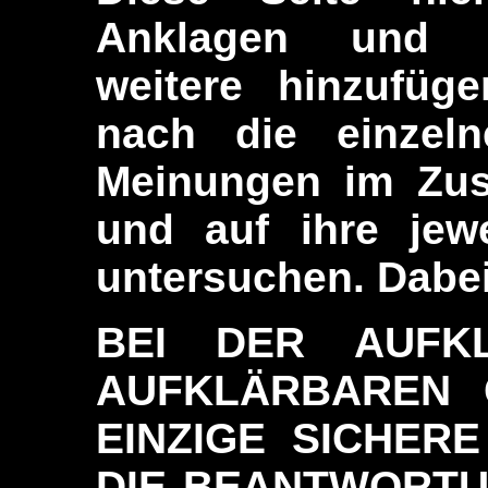
Anklagen und V
weitere hinzufüg
nach die einzeln
Meinungen im Zus
und auf ihre jewe
untersuchen. Dabei 
BEI DER AUFK
AUFKLÄRBAREN 
EINZIGE SICHER
DIE BEANTWORTU