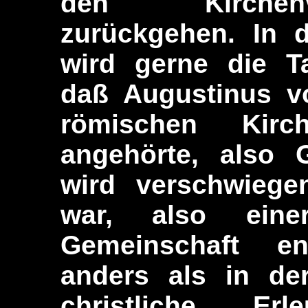
den Kirchenv
zurückgehen. In
wird gerne die Ta
daß Augustinus vo
römischen Kir
angehörte, also 
wird verschwiege
war, also einer
Gemeinschaft en
anders als in de
christliche Erl