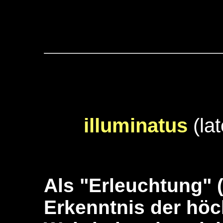
illuminatus
(la
Als "Erleuchtung" (
Erkenntnis der höc