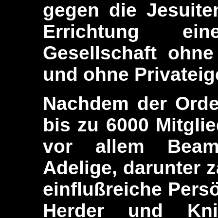
gegen die Jesuite
Errichtung ein
Gesellschaft ohne
und ohne Privatei
Nachdem der Orde
bis zu 6000 Mitgl
vor allem Beam
Adelige, darunter 
einflußreiche Pers
Herder und Kni