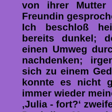
von ihrer Mutter
Freundin gesproche
Ich beschloß he
bereits dunkel; 
einen Umweg durc
nachdenken; irge
sich zu einem Ged
konnte es nicht g
immer wieder meine
‚Julia - fort?‘ zwei