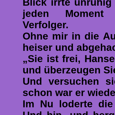
Blick irrte unruhig
jeden Moment 
Verfolger.
Ohne mir in die A
heiser und abgehac
„Sie ist frei, Hans
und überzeugen Sie 
Und versuchen sie
schon war er wieder
Im Nu loderte die