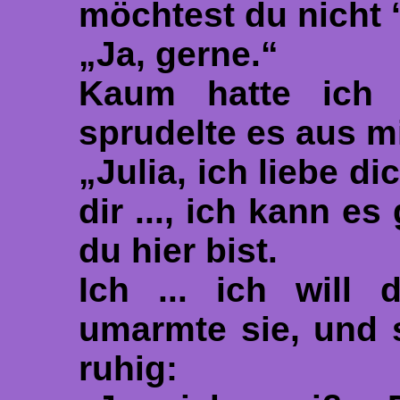
möchtest du nicht
„Ja, gerne.“
Kaum hatte ich 
sprudelte es aus mi
„Julia, ich liebe di
dir ..., ich kann es
du hier bist.
Ich ... ich will 
umarmte sie, und 
ruhig: