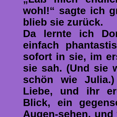
wohl!“ sagte ich g
blieb sie zurück.
Da lernte ich Do
einfach phantasti
sofort in sie, im e
sie sah. (Und sie 
schön wie Julia.
Liebe, und ihr e
Blick, ein gegense
Augen-sehen, und 