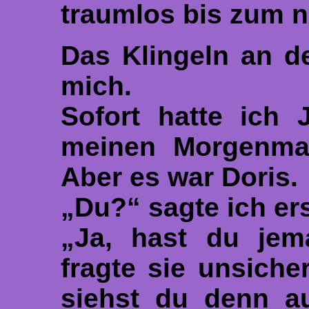
traumlos bis zum 
Das Klingeln an d
mich.
Sofort hatte ich 
meinen Morgenman
Aber es war Doris.
„Du?“ sagte ich er
„Ja, hast du jem
fragte sie unsicher
siehst du denn au