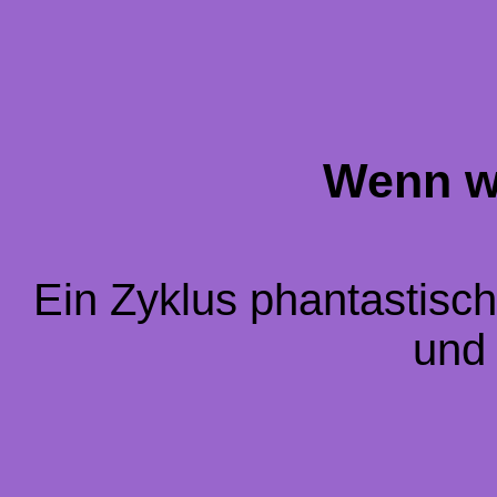
Wenn wi
Ein Zyklus phantastisc
und