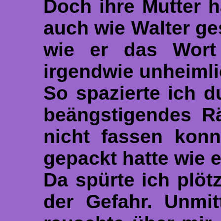
Doch ihre Mutter h
auch wie Walter gesa
wie er das Wort 
irgendwie unheimli
So spazierte ich d
beängstigendes Rä
nicht fassen konn
gepackt hatte wie e
Da spürte ich plöt
der Gefahr. Unmit