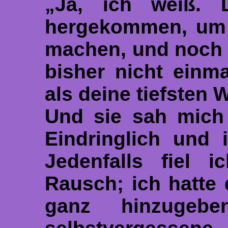
„Ja, ich weiß. 
hergekommen, um 
machen, und noch 
bisher nicht einm
als deine tiefsten
Und sie sah mich
Eindringlich und 
Jedenfalls fiel i
Rausch; ich hatte 
ganz hinzugebe