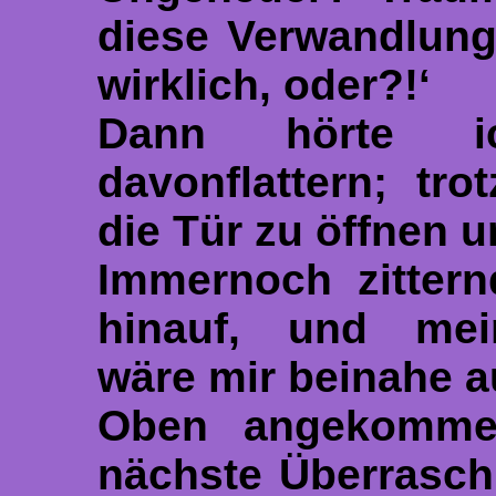
diese Verwandlung 
wirklich, oder?!‘
Dann hörte i
davonflattern; tr
die Tür zu öffnen 
Immernoch zittern
hinauf, und mei
wäre mir beinahe a
Oben angekommen
nächste Überrasch