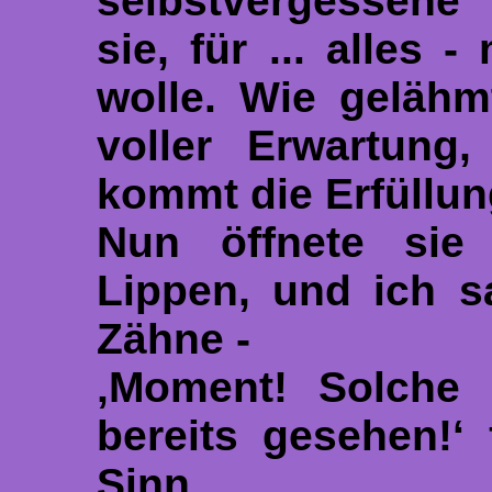
selbstvergessene 
sie, für ... alle
wolle. Wie gelähm
voller Erwartung,
kommt die Erfüllun
Nun öffnete sie 
Lippen, und ich s
Zähne -
‚Moment! Solche
bereits gesehen!‘
Sinn.