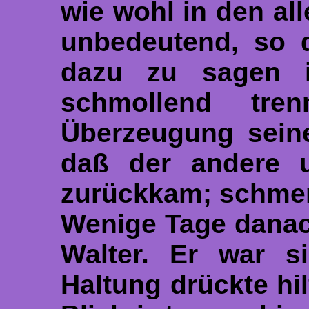
wie wohl in den all
unbedeutend, so d
dazu zu sagen i
schmollend tre
Überzeugung seine
daß der andere u
zurückkam; schmerz
Wenige Tage danach
Walter. Er war si
Haltung drückte hi