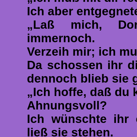
Ich aber entgegnet
„Laß mich, Dor
immernoch.
Verzeih mir; ich mu
Da schossen ihr d
dennoch blieb sie g
„Ich hoffe, daß du 
Ahnungsvoll?
Ich wünschte ihr 
ließ sie stehen.