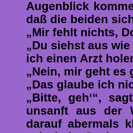
Augenblick kommen
daß die beiden sic
„Mir fehlt nichts, D
„Du siehst aus wie 
ich einen Arzt hol
„Nein, mir geht es 
„Das glaube ich nic
„Bitte, geh‘“, sa
unsanft aus der 
darauf abermals kl