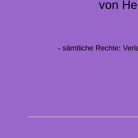
von He
- sämtliche Rechte: Verl