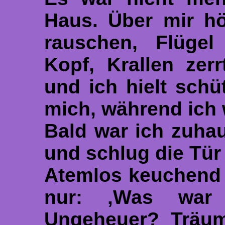
Haus. Über mir hö
rauschen, Flüge
Kopf, Krallen zer
und ich hielt sch
mich, während ich 
Bald war ich zuhau
und schlug die Tür 
Atemlos keuchend 
nur: ‚Was war
Ungeheuer? Träum