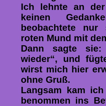
Ich lehnte an der
keinen Gedank
beobachtete nur 
roten Mund mit de
Dann sagte sie
wieder“, und fügt
wirst mich hier er
ohne Gruß.
Langsam kam ich 
benommen ins Bett