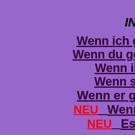
I
Wenn ich g
Wenn du ge
Wenn ih
Wenn si
Wenn er g
Wenn
NEU
Es
NEU