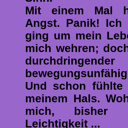
Mit einem Mal ha
Angst. Panik! Ich
ging um mein Leben
mich wehren; doch
durchdringende
bewegungsunfähig
Und schon fühlte 
meinem Hals. Wohl
mich, bisher u
Leichtigkeit ...