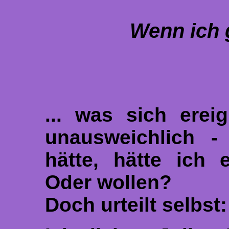
Wenn ich g
... was sich erei
unausweichlich 
hätte, hätte ich
Oder wollen?
Doch urteilt selbst: