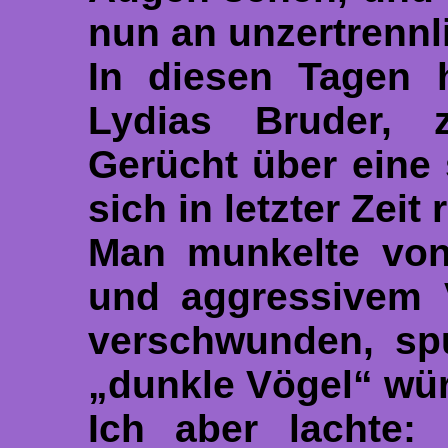
nun an unzertrennl
In diesen Tagen h
Lydias Bruder,
Gerücht über eine 
sich in letzter Zeit
Man munkelte von 
und aggressivem V
verschwunden, spu
„dunkle Vögel“ wü
Ich aber lachte: