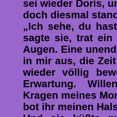
sei wieder Doris, un
doch diesmal stand
„Ich sehe, du has
sagte sie, trat ein
Augen. Eine unendl
in mir aus, die Zeit
wieder völlig bew
Erwartung. Will
Kragen meines Mor
bot ihr meinen Hals