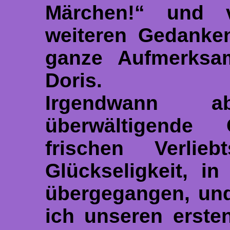
Märchen!“ und v
weiteren Gedanke
ganze Aufmerksam
Doris.
Irgendwann 
überwältigende
frischen Verlieb
Glückseligkeit, i
übergegangen, und
ich unseren ersten